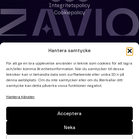
Integritetspolicy
Cookiepolicy
Hantera samtycke
För att ge en bra upplevelse använder vi teknik som cookies för att lagra
och/eller komma åt enhetsinformation. När du samtycker till dessa
tekniker kan vi behandla data som surfbeteende eller unika ID:n på
denna webbplats. Om du inte samtycker eller om du återkallar ditt
samtycke kan detta påverka vissa funktioner negativt.
Hantera tjänster
Acceptera
Neka