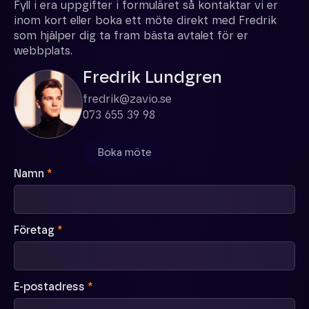
Fyll i era uppgifter i formuläret så kontaktar vi er
inom kort eller boka ett möte direkt med Fredrik
som hjälper dig ta fram bästa avtalet för er
webbplats.
Fredrik Lundgren
fredrik@zavio.se
073 655 39 98
Boka möte
Namn
*
Företag
*
E-postadress
*