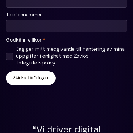
Telefonnummer
Godkänn villkor
*
Jag ger mitt medgivande till hantering av mina
uppgifter i enlighet med Zavios
Integritetspolicy
.
Skicka förfrågan
“Vi driver digital