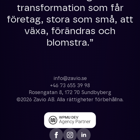
transformation som får
företag, stora som små, att
växa, förändras och
blomstra.”
info@zavio.se
+46 73 655 39 98
Rosengatan 8, 172 70 Sundbyberg
©2026 Zavio AB. Alla rättigheter förbehållna.